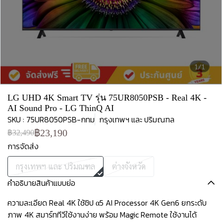
1/1
LG UHD 4K Smart TV รุ่น 75UR8050PSB - Real 4K -
AI Sound Pro - LG ThinQ AI
SKU : 75UR8050PSB-กทม
กรุงเทพฯ และ ปริมณฑล
฿23,190
฿32,490
การจัดส่ง
กรุงเทพฯ และ ปริมณฑล
ต่างจังหวัด
คำอธิบายสินค้าแบบย่อ
ความละเอียด Real 4K ใช้ชิป α5 AI Processor 4K Gen6 ยกระดับ
ภาพ 4K สมาร์ททีวีใช้งานง่าย พร้อม Magic Remote ใช้งานได้