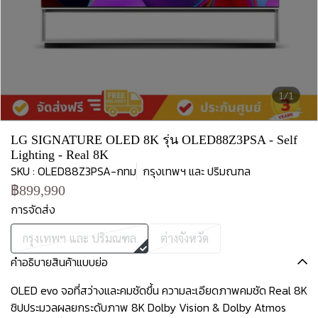
1/1
LG SIGNATURE OLED 8K รุ่น OLED88Z3PSA - Self
Lighting - Real 8K
SKU : OLED88Z3PSA-กทม
กรุงเทพฯ และ ปริมณฑล
฿899,990
การจัดส่ง
กรุงเทพฯ และ ปริมณฑล
ต่างจังหวัด
คำอธิบายสินค้าแบบย่อ
OLED evo จอที่สว่างและคมชัดขึ้น ความละเอียดภาพคมชัด Real 8K
ชิปประมวลผลยกระดับภาพ 8K Dolby Vision & Dolby Atmos