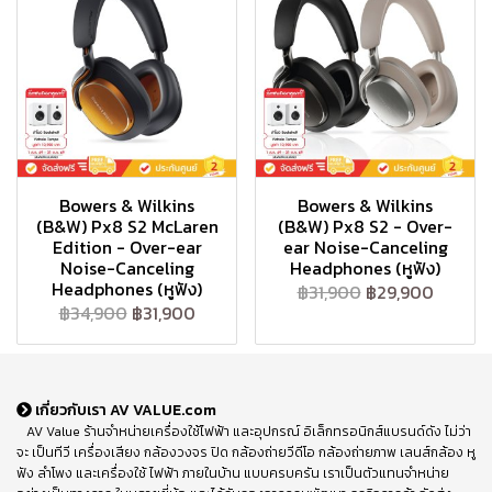
Bowers & Wilkins
Bowers & Wilkins
(B&W) Px8 S2 McLaren
(B&W) Px8 S2 - Over-
Edition - Over-ear
ear Noise-Canceling
Noise-Canceling
Headphones (หูฟัง)
Headphones (หูฟัง)
฿31,900
฿29,900
฿34,900
฿31,900
เกี่ยวกับเรา AV VALUE.com
AV Value ร้านจำหน่ายเครื่องใช้ไฟฟ้า และอุปกรณ์ อิเล็กทรอนิกส์แบรนด์ดัง ไม่ว่า
จะ เป็นทีวี เครื่องเสียง กล้องวงจร ปิด กล้องถ่ายวีดีโอ กล้องถ่ายภาพ เลนส์กล้อง หู
ฟัง ลำโพง และเครื่องใช้ ไฟฟ้า ภายในบ้าน แบบครบครัน เราเป็นตัวแทนจำหน่าย