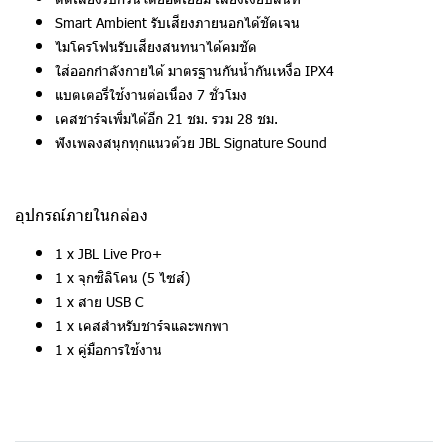
Smart Ambient รับเสียงภายนอกได้ชัดเจน
ไมโครโฟนรับเสียงสนทนาได้คมชัด
ใส่ออกกำลังกายได้ มาตรฐานกันน้ำกันเหงื่อ IPX4
แบตเตอรี่ใช้งานต่อเนื่อง 7 ชั่วโมง
เคสชาร์จเพิ่มได้อีก 21 ชม. รวม 28 ชม.
ฟังเพลงสนุกทุกแนวด้วย JBL Signature Sound
อุปกรณ์ภายในกล่อง
1 x JBL Live Pro+
1 x จุกซิลิโคน (5 ไซส์)
1 x สาย USB C
1 x เคสสำหรับชาร์จและพกพา
1 x คู่มือการใช้งาน