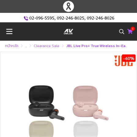
02-096-5595
,
092-246-8025
,
092-246-8026
0
หน้าหลัก
...
Clearance Sale
JBL Live Pro+ True Wireless In-Ear NC Headphones หูฟังไร้สาย (Clearance Sale)
-60%