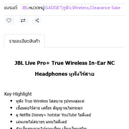
แบรนด์:
JBL
หมวดหมู่:
GADGET
,
หูฟัง
,
Wireless
,
Clearance Sale
แชร์
รายละเอียดสินค้า
JBL Live Pro+ True Wireless In-Ear NC
Headphones หูฟังไร้สาย
Key-Highlight
หูฟัง True Wireless ใส่สบาย รูปทรงสุดเท่
เชื่อมต่อไร้สาย เสถียร สัญญาณไม่กระตุก
ดู Netflix Disney+ hotstar YouTube ไม่ดีเลย์
เล่นเกมได้สบายๆ แทบไม่ดีเลย์
ตัดเสียงรบกวนได้ยอดเยี่ยม เสียงเงียบสนิท