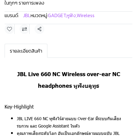
ในทุกๆ รายการเพลง
แบรนด์:
JBL
หมวดหมู่:
GADGET
,
หูฟัง
,
Wireless
แชร์
รายละเอียดสินค้า
JBL Live 660 NC Wireless over-ear NC
headphones หูฟังบลูทูธ
Key-Highlight
JBL LIVE 660 NC หูฟังไร้สายแบบ Over-Ear มีระบบกันเสียง
รบกวน และ Google Assistant ในตัว
คุณภาพเสียงระดับโลก อันเป็นเอกลักษณ์ตามแบบฉบับ JBL