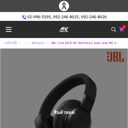
02-096-5595
,
092-246-8025
,
092-246-8026
0
หน้าหลัก
...
Wireless
JBL Live 660 NC Wireless over-ear NC headphones หูฟังบลูทูธ
สินค้าหมด