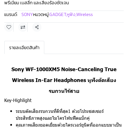
พรีเมียม เบสลึก และเสียงร้องชัดเจน
แบรนด์:
SONY
หมวดหมู่:
GADGET
,
หูฟัง
,
Wireless
แชร์
รายละเอียดสินค้า
Sony WF-1000XM5 Noise-Canceling True
Wireless In-Ear Headphones หูฟังตัดเสียง
รบกวนไร้สาย
Key-Highlight
ระบบตัดเสียงรบกวนที่ดีที่สุด1 ด้วยโปรเซสเซอร์
ประสิทธิภาพสูงและไมโครโฟนฟีดแบ็กคู่
คุณภาพเสียงยอดเยี่ยมด้วยไดรเวอร์ยูนิตที่ออกแบบมาเป็น