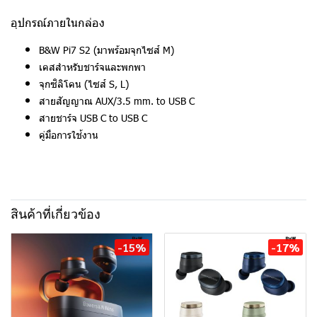
อุปกรณ์ภายในกล่อง
B&W Pi7 S2 (มาพร้อมจุกไซส์ M)
เคสสำหรับชาร์จและพกพา
จุกซิลิโคน (ไซส์ S, L)
สายสัญญาณ AUX/3.5 mm. to USB C
สายชาร์จ USB C to USB C
คู่มือการใช้งาน
สินค้าที่เกี่ยวข้อง
-15%
-17%