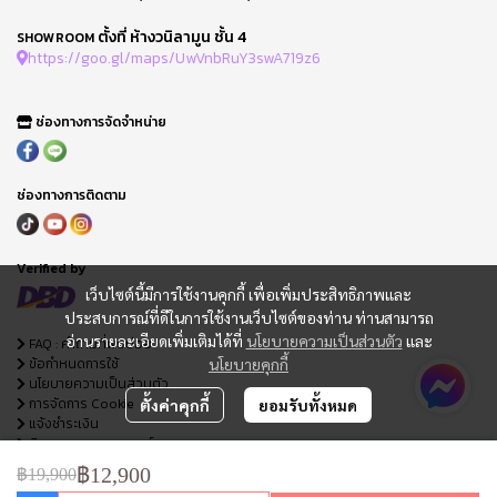
ตั้งที่ ห้างวนิลามูน ชั้น 4
SHOWROOM
https://goo.gl/maps/UwVnbRuY3swA719z6
ช่องทางการจัดจำหน่าย
ช่องทางการติดตาม
Verified by
เว็บไซต์นี้มีการใช้งานคุกกี้ เพื่อเพิ่มประสิทธิภาพและ
ประสบการณ์ที่ดีในการใช้งานเว็บไซต์ของท่าน ท่านสามารถ
อ่านรายละเอียดเพิ่มเติมได้ที่
นโยบายความเป็นส่วนตัว
และ
FAQ : คำถามที่พบบ่อย
ข้อกำหนดการใช้
นโยบายคุกกี้
นโยบายความเป็นส่วนตัว
การจัดการ Cookie
ตั้งค่าคุกกี้
ยอมรับทั้งหมด
แจ้งชำระเงิน
ติดตามสถานะออเดอร์
ใบเสนอราคา
฿12,900
฿19,900