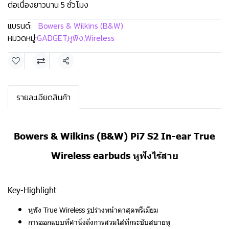
ต่อเนื่องยาวนาน 5 ชั่วโมง
แบรนด์:
Bowers & Wilkins (B&W)
หมวดหมู่:
GADGET
,
หูฟัง
,
Wireless
แชร์
รายละเอียดสินค้า
Bowers & Wilkins (B&W) Pi7 S2 In-ear True
Wireless earbuds หูฟังไร้สาย
Key-Highlight
หูฟัง True Wireless รูปร่างหน้าตาสุดพรีเมียม
การออกแบบที่คำนึงถึงการสวมใส่ที่กระชับสบายหู