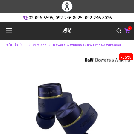
02-096-5595
,
092-246-8025
,
092-246-8026
0
หน้าหลัก
...
Wireless
Bowers & Wilkins (B&W) Pi7 S2 Wireless earbuds หูฟังไร้สาย
-35%