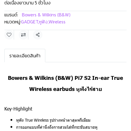
ต่อเนื่องยาวนาน 5 ชั่วโมง
แบรนด์:
Bowers & Wilkins (B&W)
หมวดหมู่:
GADGET
,
หูฟัง
,
Wireless
แชร์
รายละเอียดสินค้า
Bowers & Wilkins (B&W) Pi7 S2 In-ear True
Wireless earbuds หูฟังไร้สาย
Key-Highlight
หูฟัง True Wireless รูปร่างหน้าตาสุดพรีเมียม
การออกแบบที่คำนึงถึงการสวมใส่ที่กระชับสบายหู