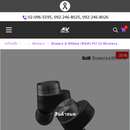
02-096-5595
,
092-246-8025
,
092-246-8026
0
หน้าหลัก
...
Wireless
Bowers & Wilkins (B&W) Pi7 S2 Wireless earbuds หูฟังไร้สาย
-35%
สินค้าหมด