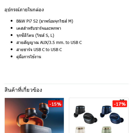
อุปกรณ์ภายในกล่อง
B&W Pi7 S2 (มาพร้อมจุกไซส์ M)
เคสสำหรับชาร์จและพกพา
จุกซิลิโคน (ไซส์ S, L)
สายสัญญาณ AUX/3.5 mm. to USB C
สายชาร์จ USB C to USB C
คู่มือการใช้งาน
สินค้าที่เกี่ยวข้อง
-15%
-17%