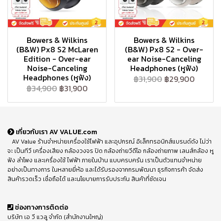
Bowers & Wilkins
Bowers & Wilkins
(B&W) Px8 S2 McLaren
(B&W) Px8 S2 - Over-
Edition - Over-ear
ear Noise-Canceling
Noise-Canceling
Headphones (หูฟัง)
Headphones (หูฟัง)
฿31,900
฿29,900
฿34,900
฿31,900
เกี่ยวกับเรา AV VALUE.com
AV Value ร้านจำหน่ายเครื่องใช้ไฟฟ้า และอุปกรณ์ อิเล็กทรอนิกส์แบรนด์ดัง ไม่ว่า
จะ เป็นทีวี เครื่องเสียง กล้องวงจร ปิด กล้องถ่ายวีดีโอ กล้องถ่ายภาพ เลนส์กล้อง หู
ฟัง ลำโพง และเครื่องใช้ ไฟฟ้า ภายในบ้าน แบบครบครัน เราเป็นตัวแทนจำหน่าย
อย่างเป็นทางการ ในหลายยี่ห้อ และได้รับรองจากกรมพัฒนา ธุรกิจการค้า จัดส่ง
สินค้ารวดเร็ว เชื่อถือได้ และนโยบายการรับประกัน สินค้าที่ชัดเจน
ช่องทางการติดต่อ
บริษัท เอ วี แวลู จำกัด (สำนักงานใหญ่)