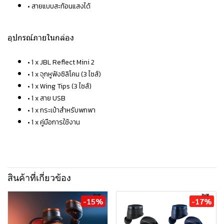
• สายแบบสะท้อนแสงได้
อุปกรณ์ภายในกล่อง
• 1 x JBL Reflect Mini 2
• 1 x จุกหูฟังซิลิโคน (3 ไซส์)
• 1 x Wing Tips (3 ไซส์)
• 1 x สาย USB
• 1 x กระเป๋าสำหรับพกพา
• 1 x คู่มือการใช้งาน
สินค้าที่เกี่ยวข้อง
-15%
-17%