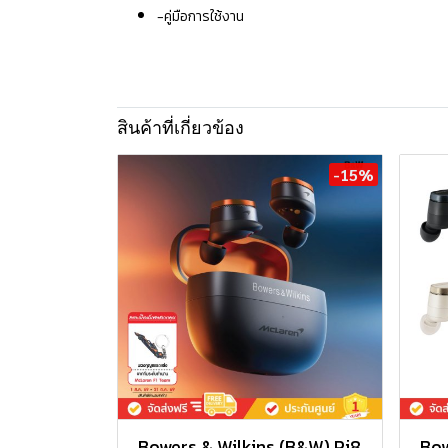
-คู่มือการใช้งาน
สินค้าที่เกี่ยวข้อง
-15%
Bowers & Wilkins (B&W) Pi8
Bow