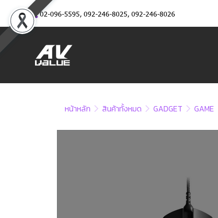
02-096-5595
,
092-246-8025
,
092-246-8026
หน้าหลัก
สินค้าทั้งหมด
GADGET
GAME