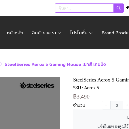
หน้าหลัก
สินค้าของเรา
โปรโมชั่น
Brand Produ
SteelSeries Aerox 5 Gaming Mouse เมาส์ เกมมิ่ง
SteelSeries Aerox 5 Gami
SKU : Aerox 5
฿3,490
จำนวน
เ
แจ้งอีเมลของคุณไว้