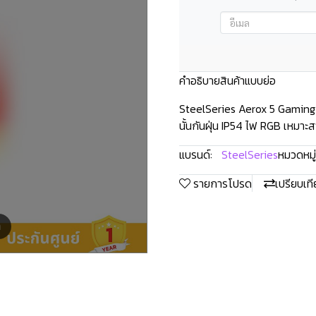
คำอธิบายสินค้าแบบย่อ
SteelSeries Aerox 5 Gaming M
นั้นกันฝุ่น IP54 ไฟ RGB เหมาะ
แบรนด์:
SteelSeries
หมวดหมู่
รายการโปรด
เปรียบเท
m