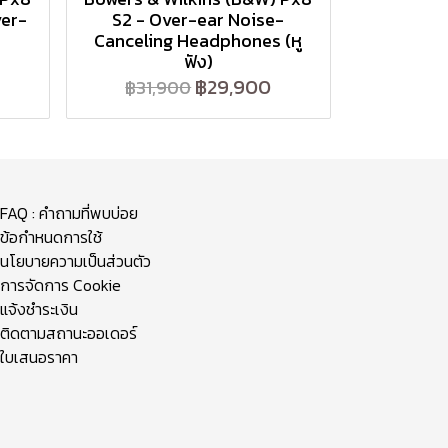
ver-
S2 - Over-ear Noise-
Canceling Headphones (หู
ฟัง)
฿29,900
฿31,900
FAQ : คำถามที่พบบ่อย
ข้อกำหนดการใช้
นโยบายความเป็นส่วนตัว
การจัดการ Cookie
แจ้งชำระเงิน
ติดตามสถานะออเดอร์
ใบเสนอราคา