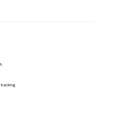
h.
 tracking.