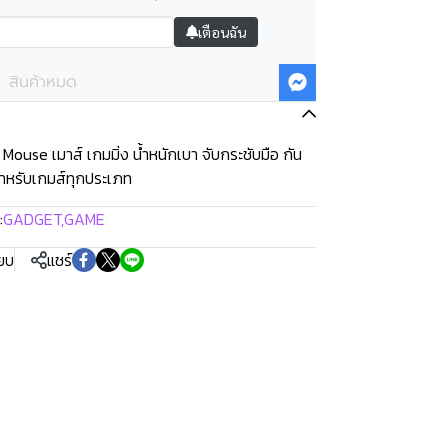
เตือนฉัน
สินค้าหมด
ouse เมาส์ เกมมิ่ง น้ำหนักเบา จับกระชับมือ กัน
สาหรับเกมส์ทุกประเภท
:
GADGET
,
GAME
ียบ
แชร์