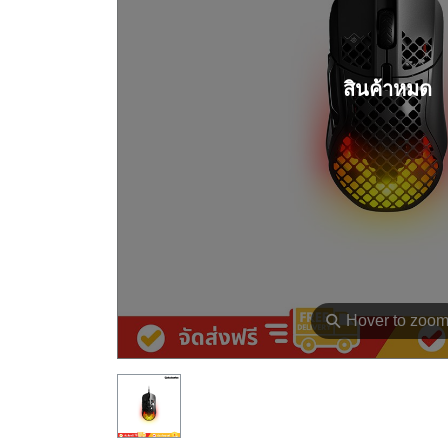
สินค้าหมด
⚲
Hover to zoo