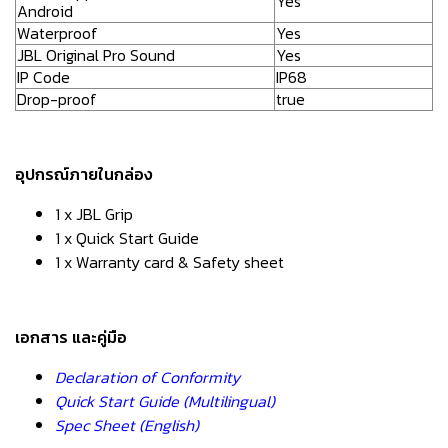
Yes
Android
Waterproof
Yes
JBL Original Pro Sound
Yes
IP Code
IP68
Drop-proof
true
อุปกรณ์ภายในกล่อง
1 x JBL Grip
1 x Quick Start Guide
1 x Warranty card & Safety sheet
เอกสาร และคู่มือ
Declaration of Conformity
Quick Start Guide (Multilingual)
Spec Sheet (English)