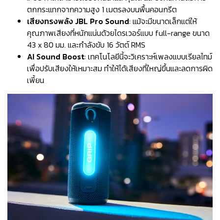
ตกกระแทกจากความสูง 1 เมตรลงบนพื้นคอนกรีต
เสียงทรงพลัง JBL Pro Sound
: แม้จะมีขนาดเล็กแต่ให้
คุณภาพเสียงที่หนักแน่นด้วยไดรเวอร์แบบ full-range ขนาด
43 x 80 มม. และกำลังขับ 16 วัตต์ RMS
AI Sound Boost
: เทคโนโลยีนี้จะวิเคราะห์เพลงแบบเรียลไทม์
เพื่อปรับเสียงให้เหมาะสม ทำให้ได้เสียงที่ใหญ่ขึ้นและลดการผิด
เพี้ยน