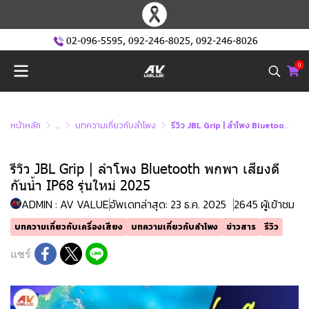
02-096-5595
,
092-246-8025
,
092-246-8026
0
หน้าหลัก
...
บทความเกี่ยวกับลำโพง
รีวิว JBL Grip | ลำโพง Bluetooth พกพา เสียงดี กันน้ำ IP68 รุ่นใหม่ 2025
รีวิว JBL Grip | ลำโพง Bluetooth พกพา เสียงดี
กันน้ำ IP68 รุ่นใหม่ 2025
ADMIN : AV VALUE
อัพเดทล่าสุด: 23 ธ.ค. 2025
2645 ผู้เข้าชม
บทความเกี่ยวกับเครื่องเสียง
บทความเกี่ยวกับลำโพง
ข่าวสาร
รีวิว
แชร์