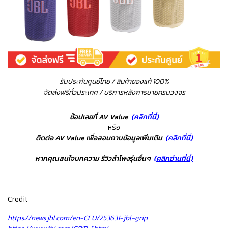
รับประกันศูนย์ไทย / สินค้าของแท้ 100%
จัดส่งฟรีทั่วประเทศ / บริการหลังการขายครบวงจร
ช้อปเลยที่ AV Value
(คลิกที่นี่)
หรือ
ติดต่อ AV Value เพื่อสอบถามข้อมูลเพิ่มเติม
(คลิกที่นี่)
หากคุณสนใจบทความ รีวิวลำโพงรุ่นอื่นๆ
(
คลิกอ่านที่นี่)
Credit
https://news.jbl.com/en-CEU/253631-jbl-grip