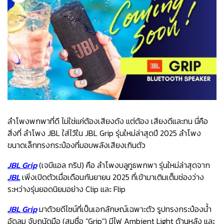
ลำโพงพกพาที่ดี ไม่ใช่แค่ต้องเสียงดัง แต่ต้อง เสียงดีและทน นี่คือ
สิ่งที่ ลำโพง JBL ใส่ไว้ใน JBL Grip รุ่นใหม่ล่าสุดปี 2025 ลำโพง
ขนาดเล็กทรงกระป๋องที่มอบพลังเสียงเกินตัว
JBL Grip
(เจบีแอล กริป) คือ ลำโพงบลูทูธพกพา รุ่นใหม่ล่าสุดจาก
JBL
เพิ่งเปิดตัวเมื่อเดือนกันยายน 2025 ที่เข้ามาเติมเต็มช่องว่าง
ระหว่างรุ่นยอดนิยมอย่าง Clip และ Flip
JBL Grip
มาด้วยดีไซน์ที่เป็นเอกลักษณ์เฉพาะตัว รูปทรงกระป๋องน้ำ
อัดลม จับถนัดมือ (สมชื่อ "Grip") มีไฟ Ambient Light ด้านหลัง และ