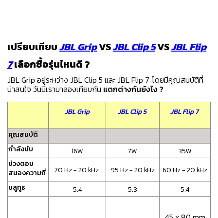
เปรียบเทียบ
JBL Grip
VS
JBL Clip 5
VS
JBL Flip
7
เลือกซื้อรุ่นไหนดี ?
JBL Grip อยู่ระหว่าง JBL Clip 5 และ JBL Flip 7 โดยมีคุณสมบัติที่
น่าสนใจ วันนี้เรามาลองเทียบกัน
แตกต่างกันยังไง ?
JBL Grip
JBL Clip 5
JBL Flip 7
คุณสมบัติ
กำลังขับ
16W
7W
35W
ช่วงตอบ
70 Hz - 20 kHz
95 Hz - 20 kHz
60 Hz - 20 kHz
สนองความถี่
บลูทูธ
5.4
5.3
5.4
45 x 80 mm