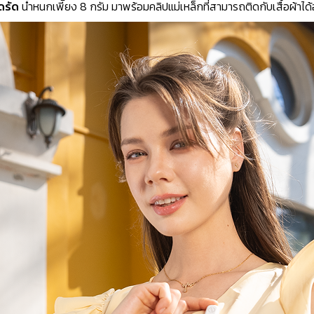
ัดรัด
น้ำหนกเพีัยง 8 กรัม มาพร้อมคลิปแม่เหล็กที่สามารถติดกับเสื้อผ้าได้