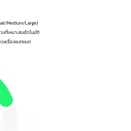
all/Medium/Large)
วงที่
เหมาะสมอัตโนมัติ
งวล
เรื่องแบตหมด