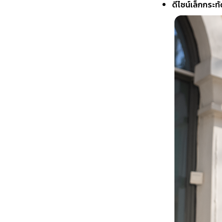
ดีไซน์เล็กกระท