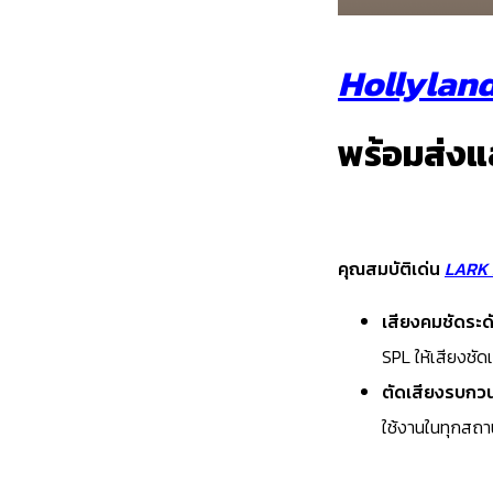
Hollylan
พร้อมส่งแล
คุณสมบัติเด่น
LARK
เสียงคมชัดระด
SPL ให้เสียงชัด
ตัดเสียงรบกวน
ใช้งานในทุกสถา