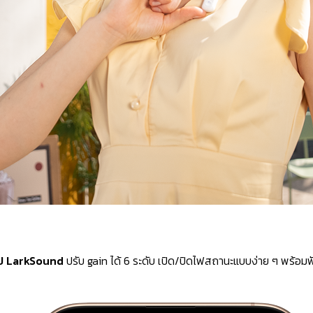
ป LarkSound
ปรับ gain ได้ 6 ระดับ เปิด/ปิดไฟสถานะแบบง่าย ๆ พร้อมฟ