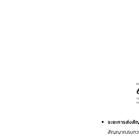
ระยะการส่งสั
สัญญาณรบกว