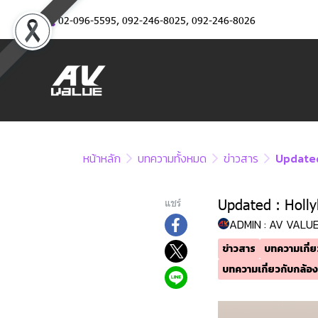
02-096-5595
,
092-246-8025
,
092-246-8026
หน้าหลัก
บทความทั้งหมด
ข่าวสาร
Updated 
Updated : Hollyl
แชร์
ADMIN : AV VALU
ข่าวสาร
บทความเกี่ย
บทความเกี่ยวกับกล้อง