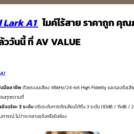
d Lark A1
ไมค์ไร้สาย ราคาถูก คุณ
้ววันนี้ ที่ AV VALUE
 A1
ับมืออาชีพ
ด้วยระบบเสียง 48kHz/24-bit High Fidelity และรองรับเสี
เจนทุกความถี่
อัจฉริยะ 3 ระดับ
ปรับระดับการตัดเสียงได้ถึง 3 ระดับ (10dB / 15dB /
นการณ์ ไม่ว่าจะกลางแจ้งหรือในห้อง