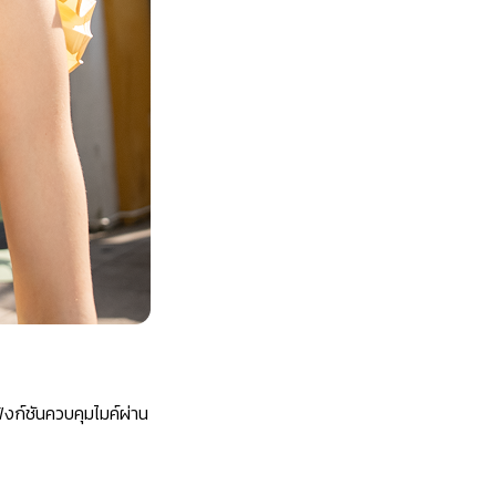
ังก์ชัน
ควบคุมไมค์ผ่าน