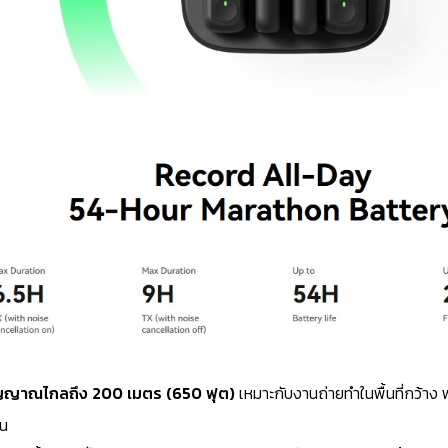
ญญาณไกลถึง 200 เมตร (650 ฟุต)
เหมาะกับงานถ่ายทำในพื้นที่กว้าง 
น