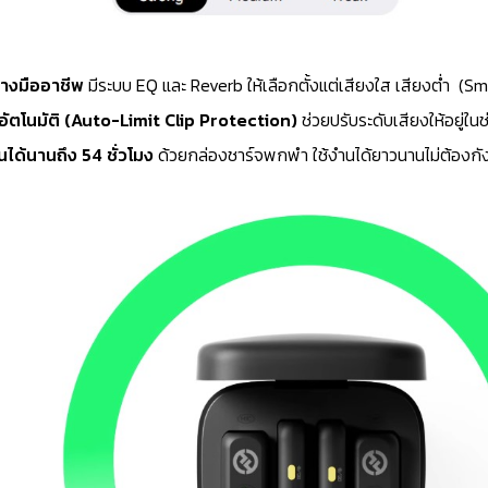
่างมืออาชีพ
มีระบบ EQ และ Reverb ให้เลือกตั้งแต่เสียงใส เสียงต่ำ
(Sm
อัตโนมัติ (Auto-Limit Clip Protection)
ช่วยปรับระดับเสียงให้อยู่ในช่
นได้นานถึง 54 ชั่วโมง
ด้วยกล่องชาร์จพกพำ ใช้งำนได้ยาวนานไม่ต้องกั