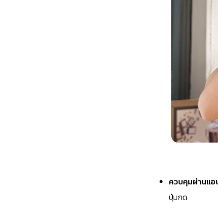
ควบคุมผ่านแอ
ปุ่มกด