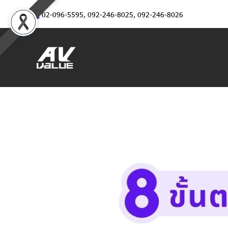
02-096-5595
,
092-246-8025
,
092-246-8026