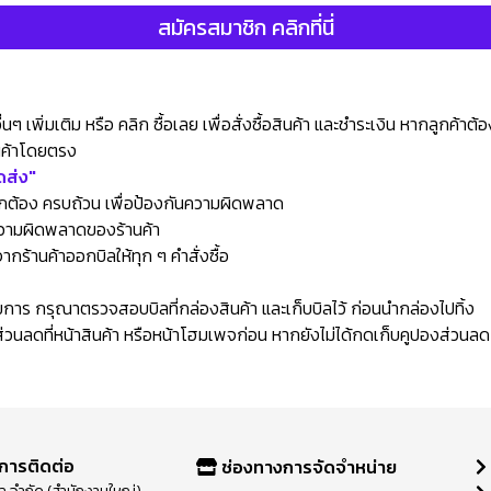
สมัครสมาชิก คลิกที่นี่
นๆ เพิ่มเติม หรือ คลิก ซื้อเลย เพื่อสั่งซื้อสินค้า และชำระเงิน หากลูกค้า
านค้าโดยตรง
ดส่ง"
กต้อง ครบถ้วน เพื่อป้องกันความผิดพลาด
่ความผิดพลาดของร้านค้า
กร้านค้าออกบิลให้ทุก ๆ คำสั่งซื้อ
ยการ กรุณาตรวจสอบบิลที่กล่องสินค้า และเก็บบิลไว้ ก่อนนำกล่องไปทิ้ง
งส่วนลดที่หน้าสินค้า หรือหน้าโฮมเพจก่อน หากยังไม่ได้กดเก็บคูปองส่วนล
การติดต่อ
ช่องทางการจัดจำหน่าย