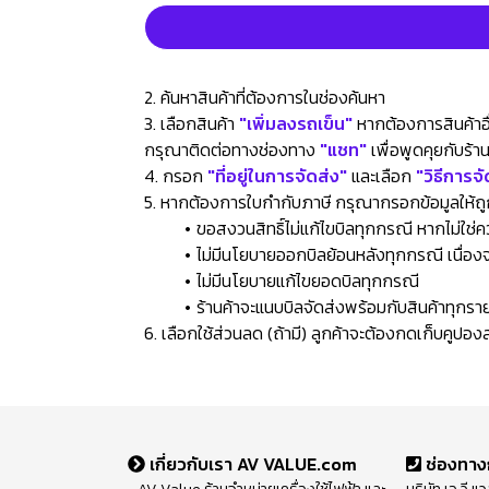
2. ค้นหาสินค้าที่ต้องการในช่องค้นหา
3. เลือกสินค้า
"เพิ่มลงรถเข็น"
หากต้องการสินค้าอื่
กรุณาติดต่อทางช่องทาง
"แชท"
เพื่อพูดคุยกับร้
4. กรอก
"ที่อยู่ในการจัดส่ง"
และเลือก
"วิธีการจั
5. หากต้องการใบกำกับภาษี กรุณากรอกข้อมูลให้ถู
ขอสงวนสิทธิ์ไม่แก้ไขบิลทุกกรณี หากไม่ใช
ไม่มีนโยบายออกบิลย้อนหลังทุกกรณี เนื่องจา
ไม่มีนโยบายแก้ไขยอดบิลทุกกรณี
ร้านค้าจะแนบบิลจัดส่งพร้อมกับสินค้าทุกรา
6. เลือกใช้ส่วนลด (ถ้ามี) ลูกค้าจะต้องกดเก็บคูปอ
เกี่ยวกับเรา AV VALUE.com
ช่องทาง