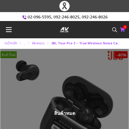
02-096-5595
,
092-246-8025
,
092-246-8026
0
หน้าหลัก
...
Wireless
JBL Tour Pro 2 - True Wireless Noise Cancelling Earbuds
-40%
สินค้าใหม่
สินค้าหมด