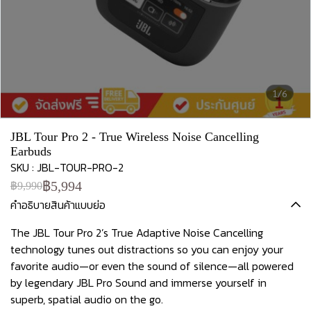
1/6
JBL Tour Pro 2 - True Wireless Noise Cancelling
Earbuds
SKU : JBL-TOUR-PRO-2
฿5,994
฿9,990
คำอธิบายสินค้าแบบย่อ
The JBL Tour Pro 2’s True Adaptive Noise Cancelling
technology tunes out distractions so you can enjoy your
favorite audio—or even the sound of silence—all powered
by legendary JBL Pro Sound and immerse yourself in
superb, spatial audio on the go.