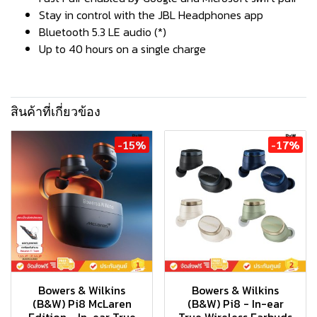
Stay in control with the JBL Headphones app
Bluetooth 5.3 LE audio (*)
Up to 40 hours on a single charge
สินค้าที่เกี่ยวข้อง
-15%
-17%
Bowers & Wilkins
Bowers & Wilkins
(B&W) Pi8 McLaren
(B&W) Pi8 - In-ear