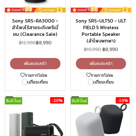
Sony SRS-RA3000 -
Sony SRS-ULT50 - ULT
ลำโพงไร้สายระดับพรีเมี่
FIELD 5 Wireless
ยม (Clearance Sale)
Portable Speaker
(ลำโพงพกพา)
฿12,990
฿8,990
฿10,990
฿8,990
เพิ่มลงตะกร้า
เพิ่มลงตะกร้า
รายการโปรด
รายการโปรด
เปรียบเทียบ
เปรียบเทียบ
-20%
-10%
สินค้าใหม่
สินค้าใหม่