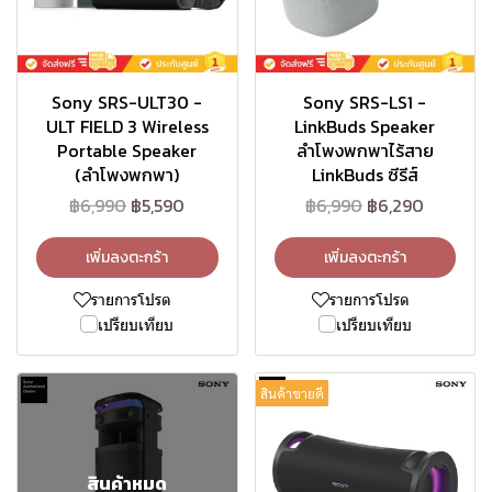
Sony SRS-ULT30 -
Sony SRS-LS1 -
ULT FIELD 3 Wireless
LinkBuds Speaker
Portable Speaker
ลำโพงพกพาไร้สาย
(ลำโพงพกพา)
LinkBuds ซีรีส์
฿6,990
฿5,590
฿6,990
฿6,290
เพิ่มลงตะกร้า
เพิ่มลงตะกร้า
รายการโปรด
รายการโปรด
เปรียบเทียบ
เปรียบเทียบ
สินค้าขายดี
สินค้าหมด