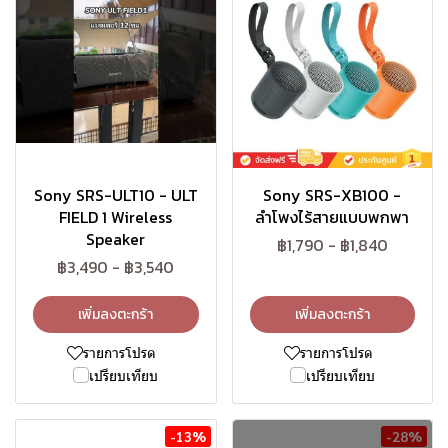
Sony SRS-ULT10 - ULT
Sony SRS-XB100 -
FIELD 1 Wireless
ลำโพงไร้สายแบบพกพา
Speaker
฿1,790
-
฿1,840
฿3,490
-
฿3,540
เพิ่มลงตะกร้า
เพิ่มลงตะกร้า
รายการโปรด
รายการโปรด
เปรียบเทียบ
เปรียบเทียบ
-13%
-28%