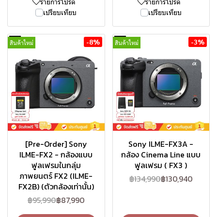
รายการโปรด
รายการโปรด
เปรียบเทียบ
เปรียบเทียบ
-8%
-3%
สินค้าใหม่
สินค้าใหม่
[Pre-Order] Sony
Sony ILME-FX3A -
ILME-FX2 - กล้องแบบ
กล้อง Cinema Line แบบ
ฟูลเฟรมในกลุ่ม
ฟูลเฟรม ( FX3 )
ภาพยนตร์ FX2 (ILME-
฿134,990
฿130,940
FX2B) (ตัวกล้องเท่านั้น)
฿95,990
฿87,990