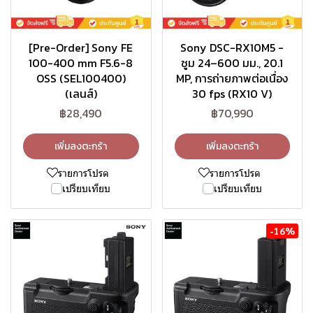
[Pre-Order] Sony FE
Sony DSC-RX10M5 -
100-400 mm F5.6-8
ซูม 24–600 มม., 20.1
OSS (SEL100400)
MP, การถ่ายภาพต่อเนื่อง
(เลนส์)
30 fps (RX10 V)
฿28,490
฿70,990
เพิ่มลงตะกร้า
เพิ่มลงตะกร้า
รายการโปรด
รายการโปรด
เปรียบเทียบ
เปรียบเทียบ
-16%