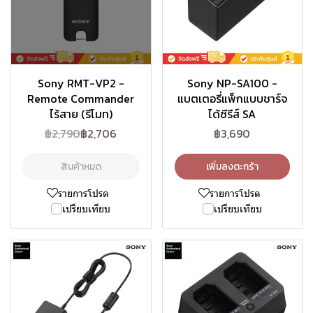
Sony RMT-VP2 -
Sony NP-SA100 -
Remote Commander
แบตเตอรี่แพ็กแบบชาร์จ
ไร้สาย (รีโมท)
ได้ซีรีส์ SA
฿2,790
฿2,706
฿3,690
สินค้าหมด
เพิ่มลงตะกร้า
รายการโปรด
รายการโปรด
เปรียบเทียบ
เปรียบเทียบ