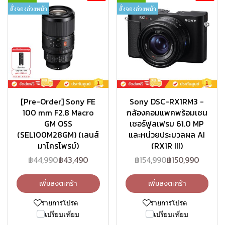
สั่งจองล่วงหน้า
สั่งจองล่วงหน้า
[Pre-Order] Sony FE
Sony DSC-RX1RM3 -
100 mm F2.8 Macro
กล้องคอมแพคพร้อมเซน
GM OSS
เซอร์ฟูลเฟรม 61.0 MP
(SEL100M28GM) (เลนส์
และหน่วยประมวลผล AI
มาโครไพรม์)
(RX1R III)
฿44,990
฿43,490
฿154,990
฿150,990
เพิ่มลงตะกร้า
เพิ่มลงตะกร้า
รายการโปรด
รายการโปรด
เปรียบเทียบ
เปรียบเทียบ