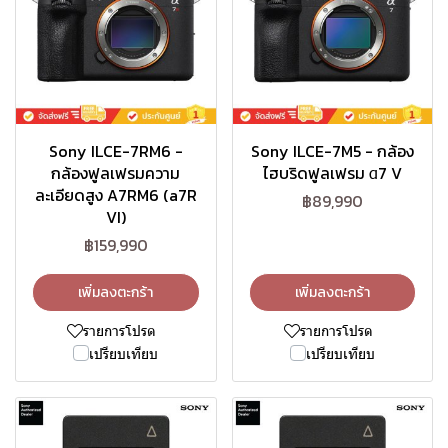
Sony ILCE-7RM6 -
Sony ILCE-7M5 - กล้อง
กล้องฟูลเฟรมความ
ไฮบริดฟูลเฟรม α7 V
ละเอียดสูง A7RM6 (a7R
฿89,990
VI)
฿159,990
เพิ่มลงตะกร้า
เพิ่มลงตะกร้า
รายการโปรด
รายการโปรด
เปรียบเทียบ
เปรียบเทียบ