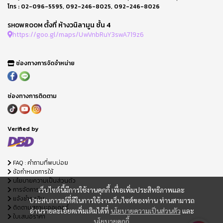
โทร :
02-096-5595
,
092-246-8025
,
092-246-8026
ตั้งที่ ห้างวนิลามูน ชั้น 4
SHOWROOM
https://goo.gl/maps/UwVnbRuY3swA719z6
ช่องทางการจัดจำหน่าย
ช่องทางการติดตาม
Verified by
FAQ : คำถามที่พบบ่อย
ข้อกำหนดการใช้
นโยบายความเป็นส่วนตัว
การจัดการ Cookie
เว็บไซต์นี้มีการใช้งานคุกกี้ เพื่อเพิ่มประสิทธิภาพและ
แจ้งชำระเงิน
ประสบการณ์ที่ดีในการใช้งานเว็บไซต์ของท่าน ท่านสามารถ
ติดตามสถานะออเดอร์
อ่านรายละเอียดเพิ่มเติมได้ที่
นโยบายความเป็นส่วนตัว
และ
ใบเสนอราคา
นโยบายคุกกี้