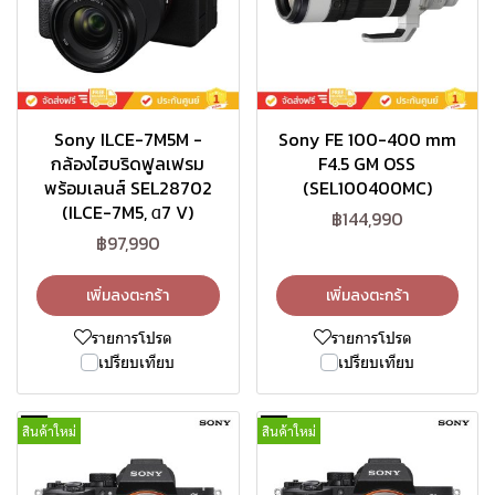
Sony ILCE-7M5M -
Sony FE 100-400 mm
กล้องไฮบริดฟูลเฟรม
F4.5 GM OSS
พร้อมเลนส์ SEL28702
(SEL100400MC)
(ILCE-7M5, α7 V)
฿144,990
฿97,990
เพิ่มลงตะกร้า
เพิ่มลงตะกร้า
รายการโปรด
รายการโปรด
เปรียบเทียบ
เปรียบเทียบ
สินค้าใหม่
สินค้าใหม่